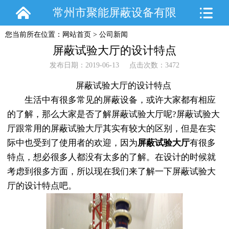
常州市聚能屏蔽设备有限
您当前所在位置：
网站首页
>
公司新闻
公司
屏蔽试验大厅的设计特点
发布日期：2019-06-13 点击次数：3472
屏蔽试验大厅的设计特点
生活中有很多常见的屏蔽设备，或许大家都有相应
的了解，那么大家是否了解屏蔽试验大厅呢?屏蔽试验大
厅跟常用的屏蔽试验大厅其实有较大的区别，但是在实
际中也受到了使用者的欢迎，因为
屏蔽试验大厅
有很多
特点，想必很多人都没有太多的了解。在设计的时候就
考虑到很多方面，所以现在我们来了解一下屏蔽试验大
厅的设计特点吧。