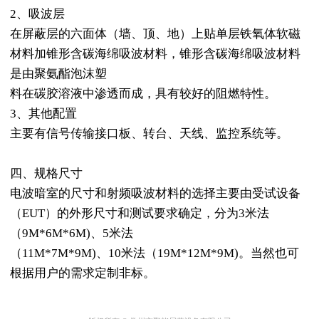
2、吸波层
在屏蔽层的六面体（墙、顶、地）上贴单层铁氧体软磁
材料加锥形含碳海绵吸波材料，锥形含碳海绵吸波材料
是由聚氨酯泡沫塑
料在碳胶溶液中渗透而成，具有较好的阻燃特性。
3、其他配置
主要有信号传输接口板、转台、天线、监控系统等。
四、规格尺寸
电波暗室的尺寸和射频吸波材料的选择主要由受试设备
（EUT）的外形尺寸和测试要求确定，分为3米法
（9M*6M*6M)、5米法
（11M*7M*9M)、10米法（19M*12M*9M)。当然也可
根据用户的需求定制非标。