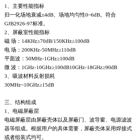
1、主要性能指标
归一化场地衰减±4dB、场地均匀性0~6dB。符合
GJB2926-97标准。
2、屏蔽室性能指标
磁 场：14KHz≥70dB/150KHz≥100dB
电 场：200KHz-50MHz≥110dB
平面波：50MHz-1GHz≥100dB
微 波：1GHz-10GHz≥100dB10GHz-18GHz≥90dB
3、吸波材料反射损耗
30MHz~10GHz≥15dB
三、结构组成
1、电磁屏蔽层
电磁屏蔽层由屏蔽壳体以及屏蔽门、波导窗、电源滤波
器等组成。根据用户的具体需要，屏蔽壳体采用焊接式
或者组装式均可。